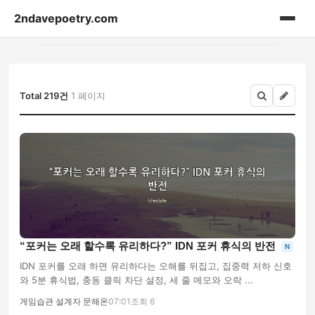
2ndavepoetry.com
홈
acessories
Total 219건
1 페이지
bag
beauty
blog-article
fashion-weekly
“포커는 오래 할수록 유리하다?” IDN 포커 휴식의 반전
N
hoodie
IDN 포커를 오래 하면 유리하다는 오해를 뒤집고, 집중력 저하 신호
와 5분 휴식법, 충동 클릭 차단 설정, 세 줄 메모와 오락 ...
lifestyle
게임습관 설계자 문해온
07:01
조회 6