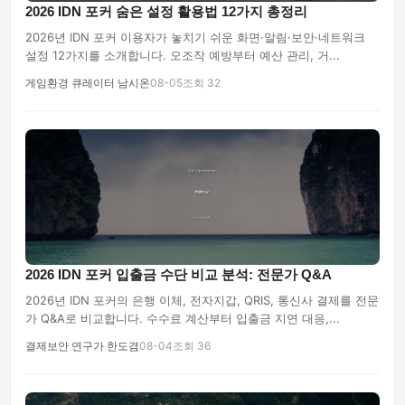
2026 IDN 포커 숨은 설정 활용법 12가지 총정리
2026년 IDN 포커 이용자가 놓치기 쉬운 화면·알림·보안·네트워크
설정 12가지를 소개합니다. 오조작 예방부터 예산 관리, 거...
게임환경 큐레이터 남시온
08-05
조회 32
2026 IDN 포커 입출금 수단 비교 분석: 전문가 Q&A
2026년 IDN 포커의 은행 이체, 전자지갑, QRIS, 통신사 결제를 전문
가 Q&A로 비교합니다. 수수료 계산부터 입출금 지연 대응,...
결제보안 연구가 한도겸
08-04
조회 36