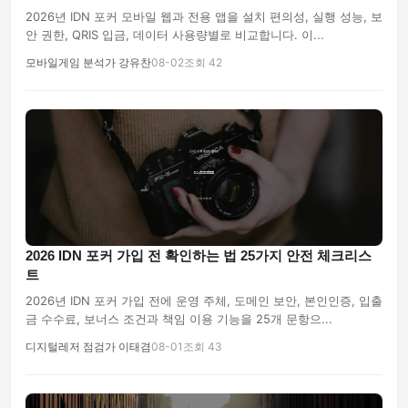
2026년 IDN 포커 모바일 웹과 전용 앱을 설치 편의성, 실행 성능, 보
안 권한, QRIS 입금, 데이터 사용량별로 비교합니다. 이...
모바일게임 분석가 강유찬
08-02
조회 42
2026 IDN 포커 가입 전 확인하는 법 25가지 안전 체크리스
트
2026년 IDN 포커 가입 전에 운영 주체, 도메인 보안, 본인인증, 입출
금 수수료, 보너스 조건과 책임 이용 기능을 25개 문항으...
디지털레저 점검가 이태겸
08-01
조회 43