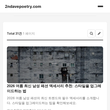
2ndavepoetry.com
홈
acessories
Total 31건
1 페이지
bag
beauty
blog-article
fashion-weekly
2026 여름 최신 남성 패션 액세서리 추천: 스타일을 업그레
이드하는 법
hoodie
2026 여름 남성 패션의 최신 트렌드와 필수 액세서리를 소개합니
다. 스타일을 업그레이드하는 팁을 확인해보세요.
lifestyle