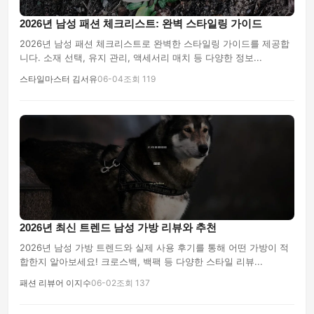
2026년 남성 패션 체크리스트: 완벽 스타일링 가이드
2026년 남성 패션 체크리스트로 완벽한 스타일링 가이드를 제공합
니다. 소재 선택, 유지 관리, 액세서리 매치 등 다양한 정보...
스타일마스터 김서유
06-04
조회 119
2026년 최신 트렌드 남성 가방 리뷰와 추천
2026년 남성 가방 트렌드와 실제 사용 후기를 통해 어떤 가방이 적
합한지 알아보세요! 크로스백, 백팩 등 다양한 스타일 리뷰...
패션 리뷰어 이지수
06-02
조회 137