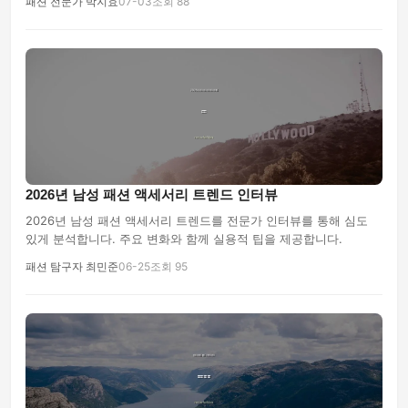
패션 전문가 박지효
07-03
조회 88
mens-fashion
2026년 남성 패션 액세서리 트렌드 인터뷰
2026년 남성 패션 액세서리 트렌드를 전문가 인터뷰를 통해 심도
있게 분석합니다. 주요 변화와 함께 실용적 팁을 제공합니다.
패션 탐구자 최민준
06-25
조회 95