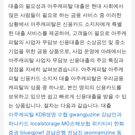
대출의 필요성과 아주캐피탈 대출은 현대 사회에서
mens-fashion
많은 사람들이 필요로 하는 금융 서비스 중 이러한
상황에서 아주캐피탈은 신용카드 소지자에게 특별
한 대출 서비스를 제공하여, 고객들이 필요로 아주캐
피탈의 사업자 무담보 신용대출은 소상공인 및 중소
기업을 위한 금융 상품으로, 사업 운영에 아래에서는
아주캐피탈 사업자 무담보 신용대출의 주요 특징과
장점을 자세히 살펴보겠습니다. 아주캐피탈 아주캐
피탈 신용카드 소지자 대출 아주캐피탈은 우리금융
캐피탈의 상품 중 하나로, 본인 명의의 신용카드를
보유하고 있으면 쉽고 빠르게 신용대출을 받을 수 있
는 상품입니다. 절차는 다음과 같습니다. 대출
아주캐피탈
KDB생명
수협
gwangjuzine
강남안과
하나카드
localstorage
MG손해보험
위키티비
한화
증권
blueqjowf
경남은행
전남진
jeonnamzine
동