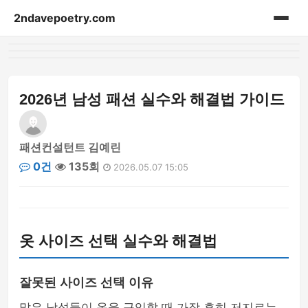
2ndavepoetry.com
홈
acessories
2026년 남성 패션 실수와 해결법 가이드
bag
패션컨설턴트 김예린
beauty
0건
135회
2026.05.07 15:05
blog-article
fashion-weekly
옷 사이즈 선택 실수와 해결법
hoodie
잘못된 사이즈 선택 이유
lifestyle
많은 남성들이 옷을 구입할 때 가장 흔히 저지르는