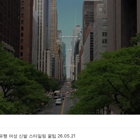
 유행 여성 신발 스타일링 꿀팁
26.05.21