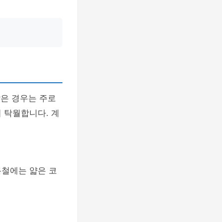
같은 경우는 주로
 탁월합니다. 계
름철에는 얇은 코