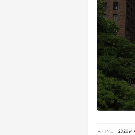
2026년
이전글