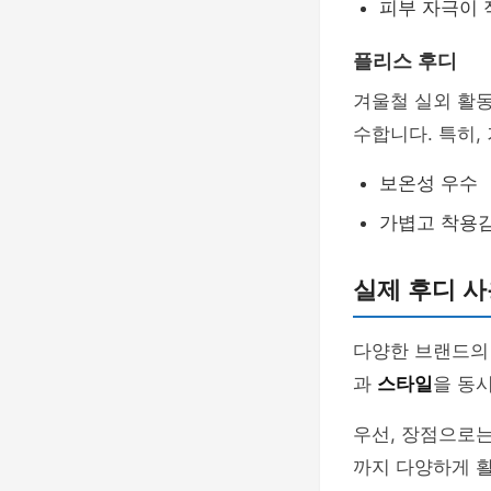
피부 자극이 
플리스 후디
겨울철 실외 활
수합니다. 특히,
보온성 우수
가볍고 착용
실제 후디 사
다양한 브랜드의 
과
스타일
을 동
우선, 장점으로
까지 다양하게 활