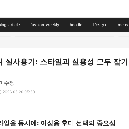
blog-article
fashion-weekly
hoodie
lifestyle
mens-
디 실사용기: 스타일과 실용성 모두 잡기
 이수정
2026.05.20 05:53
타일을 동시에: 여성용 후디 선택의 중요성