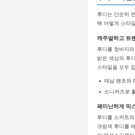
후디는 단순히 
해 어떻게 스타일
캐주얼하고 트
후디를 청바지와
밝은 색상의 후
스타일을 모두 잡
데님 팬츠와 
스니커즈로 
페미닌하게 믹
후디를 스커트와
크림색 후디를 