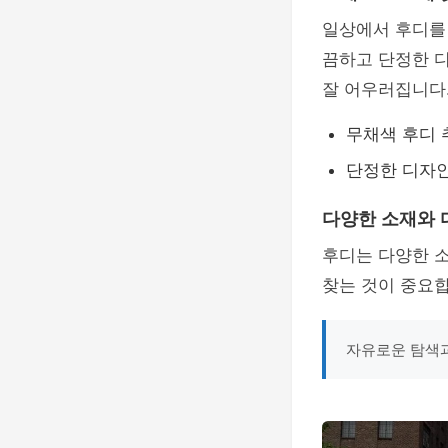
일상에서 후디를 
끔하고 단정한 
잘 어우러집니다
무채색 후디 
단정한 디자
다양한 소재와 
후디는 다양한 
찾는 것이 중요
자유로운 탐색과