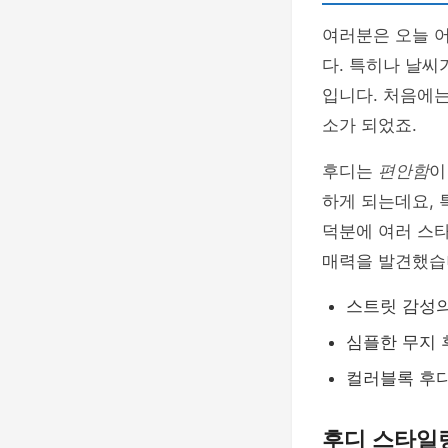
여러분은 오늘 
다. 특히나 날씨
입니다. 처음에는
소가 되었죠.
후디는
편안함
이
하게 되는데요, 
덕분에 여러 스
매력을 발견했습
스트릿 감성의
심플한 무지 
컬러블록 후
후디 스타일링