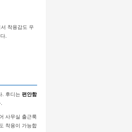
워서 착용감도 우
다.
다. 후디는
편안함
.
지어 사무실 출근룩
도 착용이 가능합