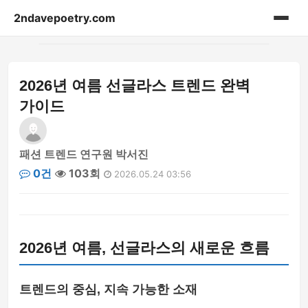
2ndavepoetry.com
홈
2026년 여름 선글라스 트렌드 완벽
acessories
가이드
bag
패션 트렌드 연구원 박서진
beauty
0건
103회
2026.05.24 03:56
blog-article
fashion-weekly
2026년 여름, 선글라스의 새로운 흐름
hoodie
트렌드의 중심, 지속 가능한 소재
lifestyle