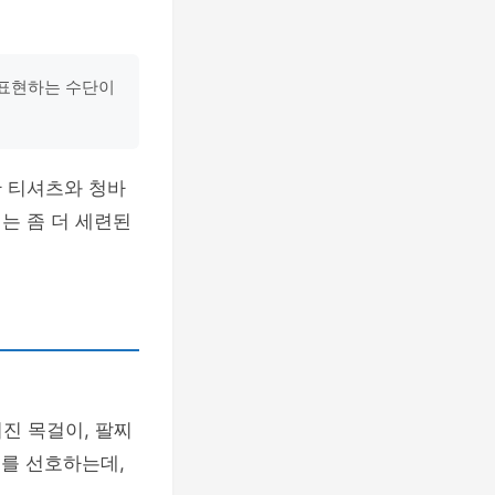
 표현하는 수단이
 티셔츠와 청바
는 좀 더 세련된
진 목걸이, 팔찌
리
를 선호하는데,