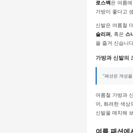
로스백
은 여름에
가방이 좋다고 
신발은 여름철 
슬리퍼
, 혹은
스
을 즐겨 신습니다
가방과 신발의 
“패션은 개성을
여름철 가방과 신
어, 화려한 색상
신발을 매치해 보
여름 패션에