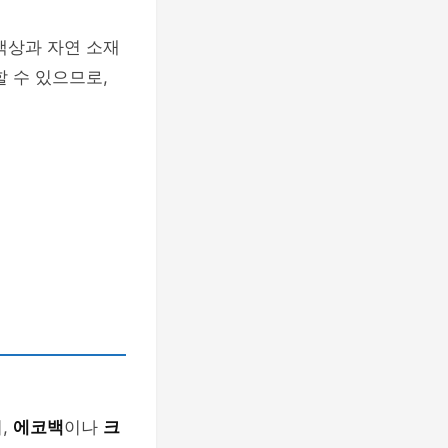
색상과 자연 소재
 수 있으므로,
,
에코백
이나
크