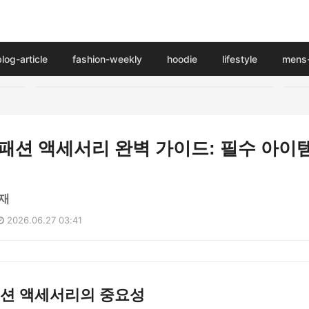
blog-article
fashion-weekly
hoodie
lifestyle
mens-
름 패션 액세서리 완벽 가이드: 필수 아
재
2026.06.27 03:41
 패션 액세서리의 중요성