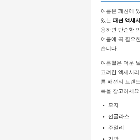
여름은 패션에 있
있는
패션 액세
용하면 단순한 의
여름에 꼭 필요
습니다.
여름철은 더운 
고려한 액세서리
름 패션의 트렌
록을 참고하세요
모자
선글라스
주얼리
가방