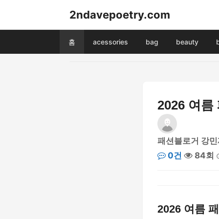
2ndavepoetry.com
홈
acessories
bag
beauty
2026 여
패션블로거 강민
0건
84회
2026 여름