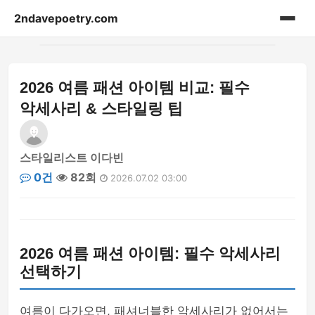
2ndavepoetry.com
홈
2026 여름 패션 아이템 비교: 필수
acessories
악세사리 & 스타일링 팁
bag
스타일리스트 이다빈
beauty
0건
82회
2026.07.02 03:00
blog-article
fashion-weekly
2026 여름 패션 아이템: 필수 악세사리
hoodie
선택하기
lifestyle
여름이 다가오면, 패셔너블한 악세사리가 없어서는