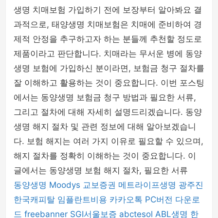
생명 치매보험 가입하기 전에 보장부터 알아봐요 결
mens-fashion
과적으로, 태양생명 치매보험은 치매에 준비하여 경
제적 안정을 추구하고자 하는 분들께 추천할 정도로
제품이라고 판단합니다. 치매라는 무서운 병에 동양
생명 보험에 가입하신 분이라면, 보험금 청구 절차를
잘 이해하고 활용하는 것이 중요합니다. 이번 포스팅
에서는 동양생명 보험금 청구 방법과 필요한 서류,
그리고 절차에 대해 자세히 설명드리겠습니다. 동양
생명 해지 절차 및 관련 정보에 대해 알아보겠습니
다. 보험 해지는 여러 가지 이유로 필요할 수 있으며,
해지 절차를 정확히 이해하는 것이 중요합니다. 이
글에서는 동양생명 보험 해지 절차, 필요한 서류
동양생명
Moodys
교보증권
메트라이프생명
광주진
한국캐피탈
임플란트비용
카카오톡 PC버전 다운로
드
freebanner
SGI서울보증
abctesol
ABL생명
한