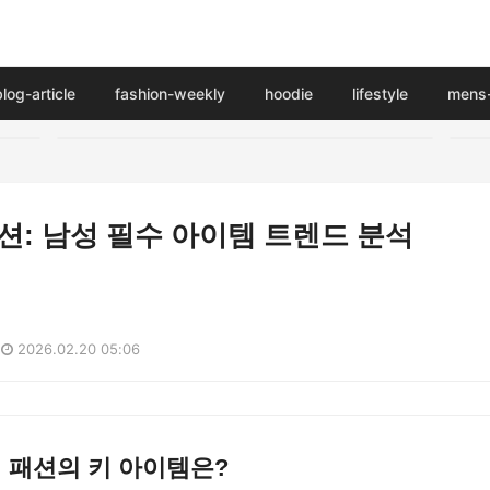
blog-article
fashion-weekly
hoodie
lifestyle
mens-
 패션: 남성 필수 아이템 트렌드 분석
2026.02.20 05:06
성 패션의 키 아이템은?