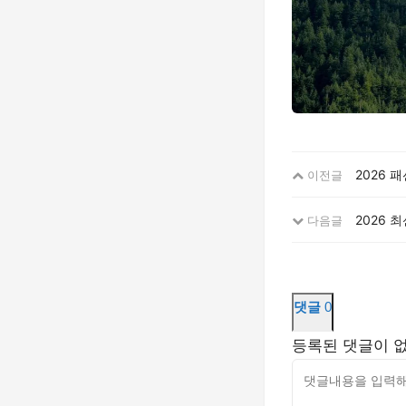
2026 
이전글
2026 
다음글
댓글
0
등록된 댓글이 