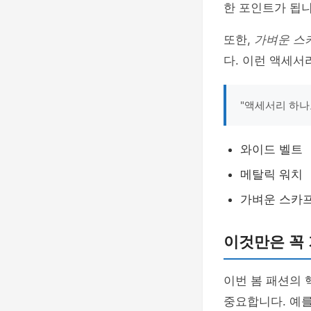
한 포인트가 됩니
또한,
가벼운 스
다. 이런 액세서
"액세서리 하나
와이드 벨트
메탈릭 워치
가벼운 스카
이것만은 꼭
이번 봄 패션의
중요합니다. 예