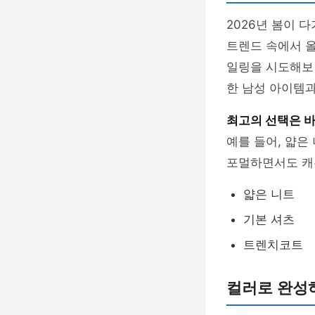
2026년 봄이 
트렌드 속에서 
일링을 시도해보면
한 남성 아이템
최고의 선택은 바
예를 들어, 얇은
포멀하면서도 캐
얇은 니트
기본 셔츠
트렌치코트
컬러로 완성