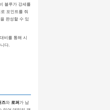
이비 블루가 강세를
러로 포인트를 줘
을 완성할 수 있
 대비를 통해 시
니다.
커즈
와
로퍼
가 남
수 있어 데일리 패