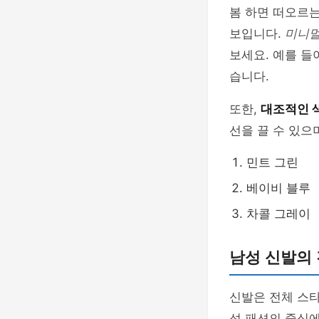
봄 하면 떠오르는
보입니다.
미니
보세요. 예를 들
습니다.
또한,
대조적인 
선을 끌 수 있으
민트 그린
베이비 블루
차콜 그레이
남성 신발의 
신발은 전체 스타
성 패션의 중심에