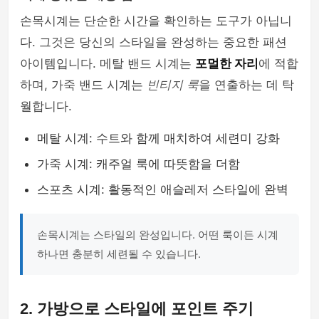
손목시계는 단순한 시간을 확인하는 도구가 아닙니
mens-fashion
다. 그것은 당신의 스타일을 완성하는 중요한 패션
아이템입니다. 메탈 밴드 시계는
포멀한 자리
에 적합
하며, 가죽 밴드 시계는
빈티지 룩
을 연출하는 데 탁
월합니다.
메탈 시계: 수트와 함께 매치하여 세련미 강화
가죽 시계: 캐주얼 룩에 따뜻함을 더함
스포츠 시계: 활동적인 애슬레저 스타일에 완벽
손목시계는 스타일의 완성입니다. 어떤 룩이든 시계
하나면 충분히 세련될 수 있습니다.
2. 가방으로 스타일에 포인트 주기