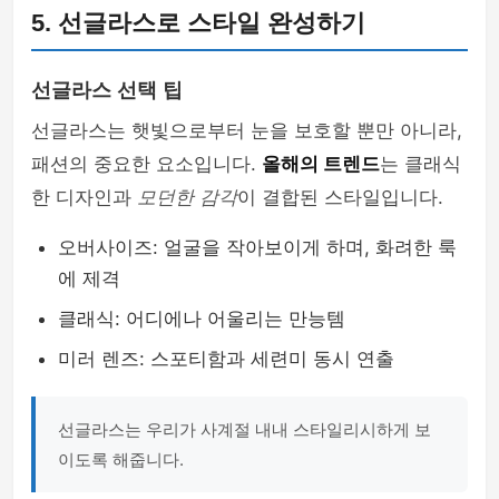
5. 선글라스로 스타일 완성하기
선글라스 선택 팁
선글라스는 햇빛으로부터 눈을 보호할 뿐만 아니라,
패션의 중요한 요소입니다.
올해의 트렌드
는 클래식
한 디자인과
모던한 감각
이 결합된 스타일입니다.
오버사이즈: 얼굴을 작아보이게 하며, 화려한 룩
에 제격
클래식: 어디에나 어울리는 만능템
미러 렌즈: 스포티함과 세련미 동시 연출
선글라스는 우리가 사계절 내내 스타일리시하게 보
이도록 해줍니다.