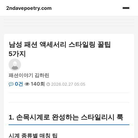
2ndavepoetry.com
홈
acessories
남성 패션 액세서리 스타일링 꿀팁
5가지
bag
beauty
패션이야기 김하린
0건
140회
2026.02.27 05:05
blog-article
fashion-weekly
1. 손목시계로 완성하는 스타일리시 룩
hoodie
lifestyle
시계 종류별 매칭 팁