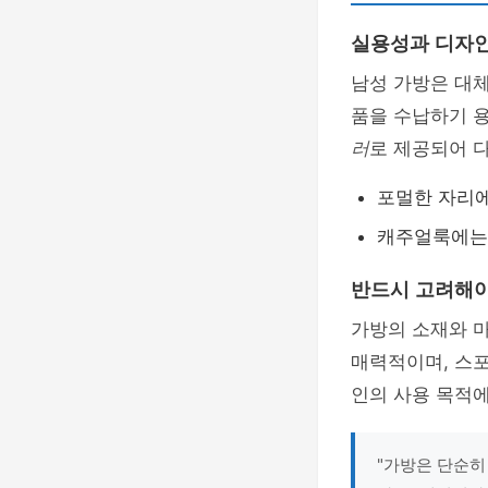
실용성과 디자
남성 가방은 대
품을 수납하기 용
러
로 제공되어 
포멀한 자리에
캐주얼룩에는
반드시 고려해야
가방의 소재와 
매력적이며, 스
인의 사용 목적에
"가방은 단순히