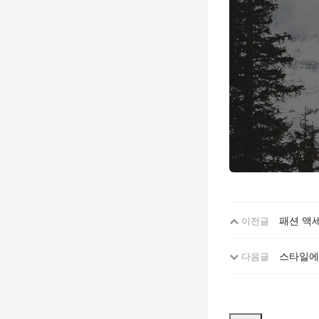
패션 액
이전글
스타일에
다음글