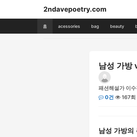
2ndavepoetry.com
홈
acessories
bag
beauty
남성 가방 
패션해설가 이수
0건
167회
남성 가방의