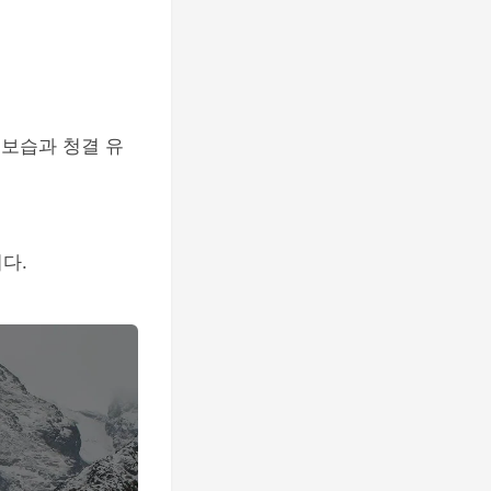
 보습과 청결 유
다.