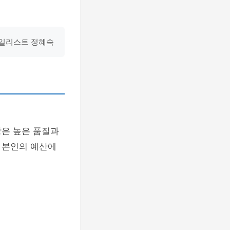
타일리스트 정혜숙
방은 높은 품질과
 본인의 예산에