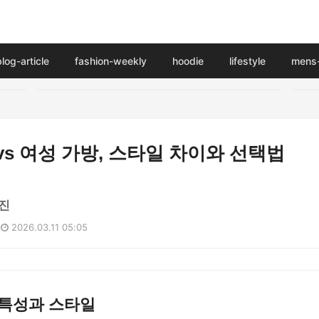
blog-article
fashion-weekly
hoodie
lifestyle
mens-
vs 여성 가방, 스타일 차이와 선택법
진
2026.03.11 05:05
 특성과 스타일