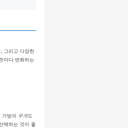
, 그리고 다양한
시즌마다 변화하는
께 가방의
무게
도
 선택하는 것이 좋