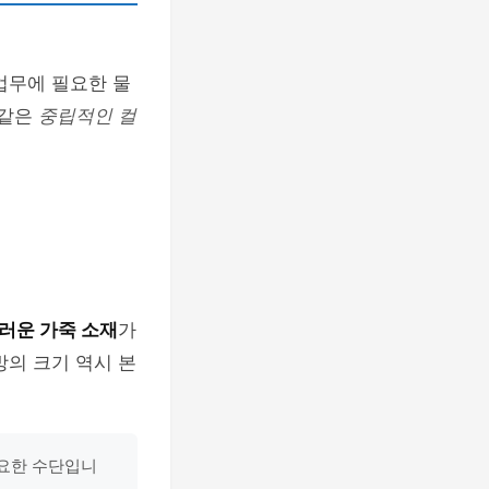
업무에 필요한 물
 같은
중립적인 컬
러운 가죽 소재
가
방의 크기 역시 본
중요한 수단입니