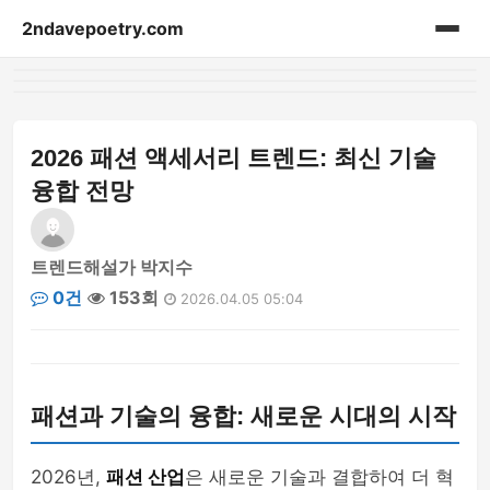
2ndavepoetry.com
홈
acessories
2026 패션 액세서리 트렌드: 최신 기술
융합 전망
bag
beauty
트렌드해설가 박지수
0건
153회
2026.04.05 05:04
blog-article
fashion-weekly
패션과 기술의 융합: 새로운 시대의 시작
hoodie
lifestyle
2026년,
패션 산업
은 새로운 기술과 결합하여 더 혁