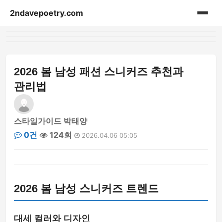
2ndavepoetry.com
홈
acessories
2026 봄 남성 패션 스니커즈 추천과
관리법
bag
beauty
스타일가이드 박태양
0건
124회
2026.04.06 05:05
blog-article
fashion-weekly
2026 봄 남성 스니커즈 트렌드
hoodie
lifestyle
대세 컬러와 디자인