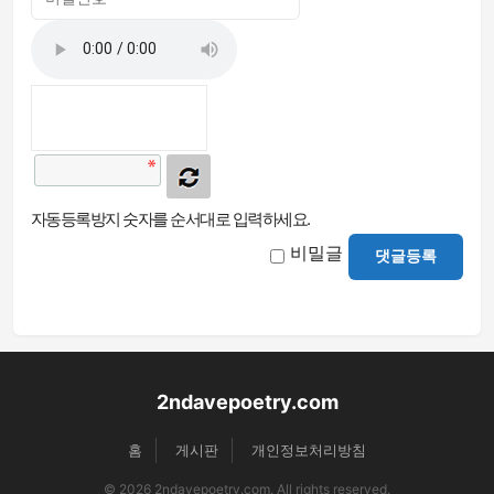
자동등록방지 숫자를 순서대로 입력하세요.
비밀글
댓글등록
2ndavepoetry.com
홈
게시판
개인정보처리방침
© 2026 2ndavepoetry.com. All rights reserved.