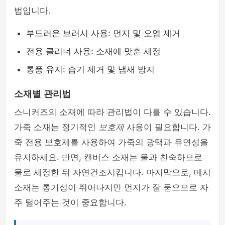
법입니다.
부드러운 브러시 사용: 먼지 및 오염 제거
전용 클리너 사용: 소재에 맞춘 세정
통풍 유지: 습기 제거 및 냄새 방지
소재별 관리법
스니커즈의 소재에 따라 관리법이 다를 수 있습니다.
가죽 소재는 정기적인
보호제
사용이 필요합니다. 가
죽 전용 보호제를 사용하여 가죽의 광택과 유연성을
유지하세요. 반면, 캔버스 소재는 물과 친숙하므로
물로 세정한 뒤 자연건조시킵니다. 마지막으로, 메시
소재는 통기성이 뛰어나지만 먼지가 잘 묻으므로 자
주 털어주는 것이 중요합니다.